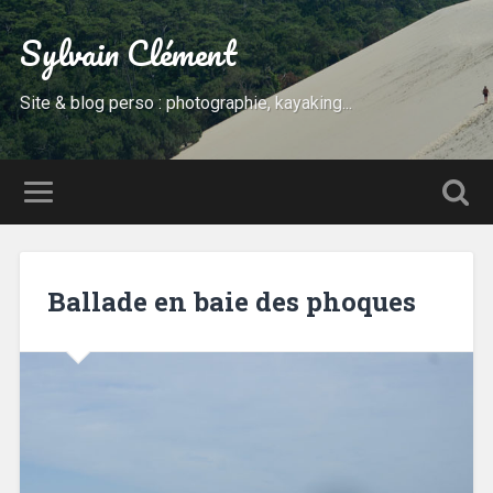
Sylvain Clément
Site & blog perso : photographie, kayaking...
Ballade en baie des phoques