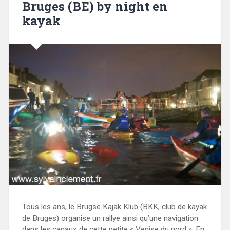
Bruges (BE) by night en
kayak
Tous les ans, le Brugse Kajak Klub (BKK, club de kayak
de Bruges) organise un rallye ainsi qu’une navigation
dans les canaux de cette petite « Venise du nord ». En